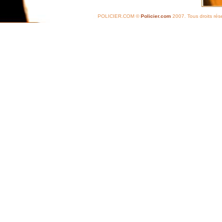
POLICIER.COM ©
Policier.com
2007. Tous droits rés